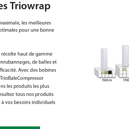
es Triowrap
maximale, les meilleures
optimales pour une bonne
 récolte haut de gamme
enrubannages, de balles et
fficacité. Avec des bobines
 TrioBaleCompressor
s les produits les plus
nsultez tous nos produits
à vos besoins individuels