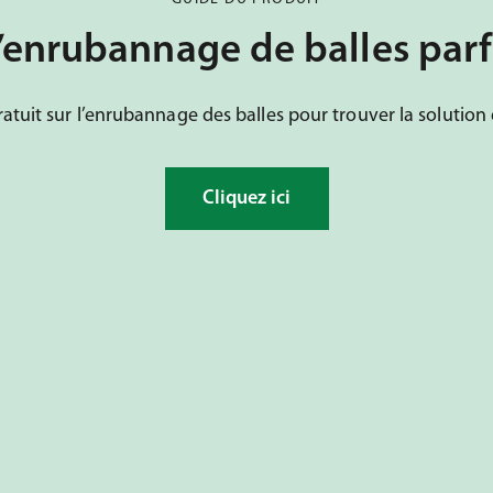
’enrubannage de balles parf
atuit sur l’enrubannage des balles pour trouver la solution de
Cliquez ici