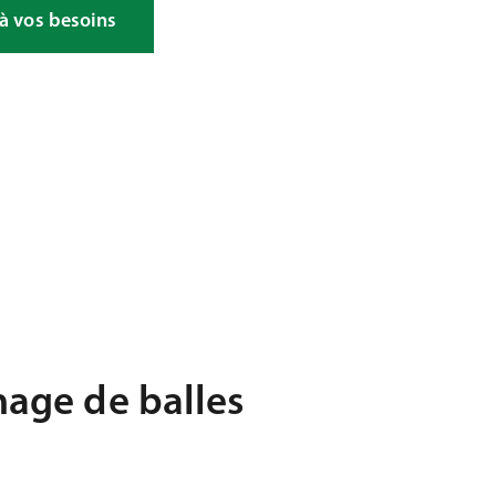
 à vos besoins
age de balles