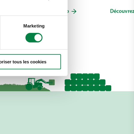
Découvrir Horsewrap
Découvrez
Marketing
oriser tous les cookies