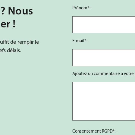
 ? Nous
Prénom*:
er !
E-mail*:
ffit de remplir le
fs délais.
Ajoutez un commentaire à votre
Consentement RGPD* :