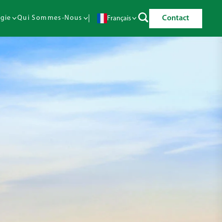
Contact
gie
Qui Sommes-Nous
Français