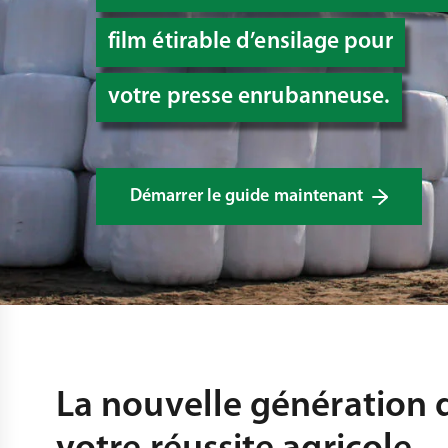
film étirable d’ensilage pour
votre presse enrubanneuse.
Démarrer le guide maintenant
La nouvelle génération 