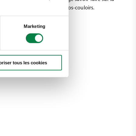
silage également dans des silos-couloirs.
Marketing
oriser tous les cookies