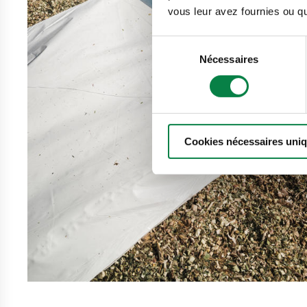
vous leur avez fournies ou qu'
Sélection
Nécessaires
du
consentement
Cookies nécessaires uni