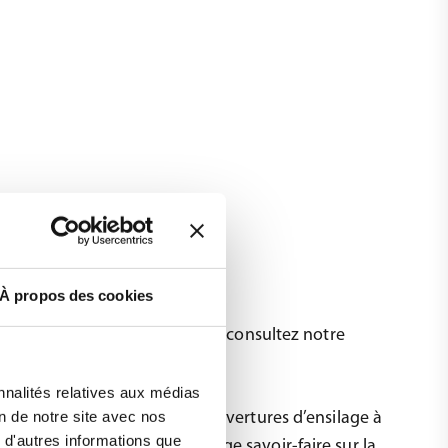
ge
À propos des cookies
de films de couverture de silo, consultez notre
iosilo.
nnalités relatives aux médias
on de notre site avec nos
tise dans la fabrication de couvertures d’ensilage à
 d'autres informations que
 nous avons développé un large savoir-faire sur la