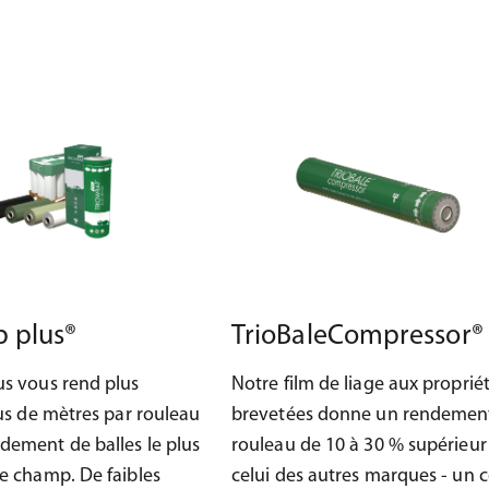
p plus®
TrioBaleCompressor®
us vous rend plus
Notre film de liage aux proprié
lus de mètres par rouleau
brevetées donne un rendemen
dement de balles le plus
rouleau de 10 à 30 % supérieur
le champ. De faibles
celui des autres marques - un 