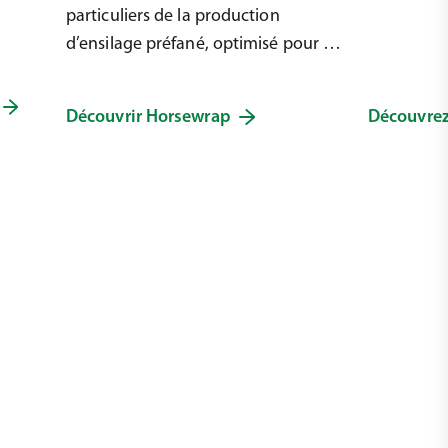
particuliers de la production
d’ensilage préfané, optimisé pour les
conditions difficiles.
Découvrir Horsewrap
Découvrez