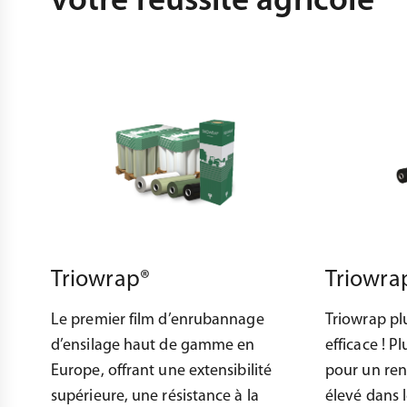
votre réussite agricole
Triowrap®
Triowra
Le premier film d’enrubannage
Triowrap pl
d’ensilage haut de gamme en
efficace ! P
Europe, offrant une extensibilité
pour un ren
supérieure, une résistance à la
élevé dans 