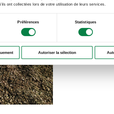
ils ont collectées lors de votre utilisation de leurs services.
façon de conserver votre en
Préférences
Statistiques
Aller à Triosilo
quement
Autoriser la sélection
Aut