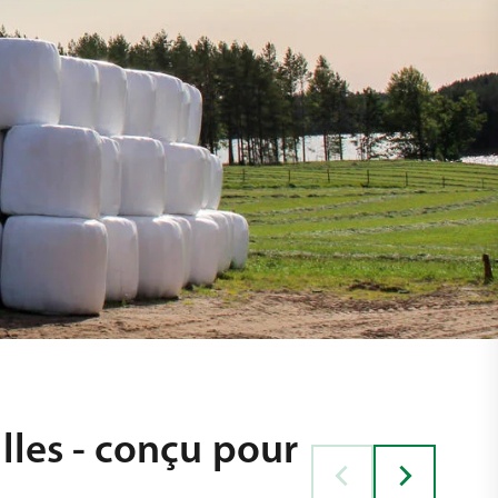
lles - conçu pour