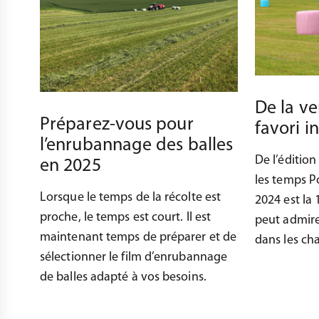
De la ve
Préparez-vous pour
favori 
l’enrubannage des balles
De l’édition
en 2025
les temps P
Lorsque le temps de la récolte est
2024 est la
proche, le temps est court. Il est
peut admirer
maintenant temps de préparer et de
dans les ch
sélectionner le film d’enrubannage
de balles adapté à vos besoins.